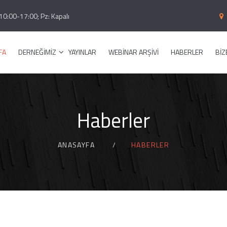
10:00-17:00; Pz: Kapalı
FA
DERNEĞİMİZ
YAYINLAR
WEBINAR ARŞIVI
HABERLER
BIZ
Haberler
ANASAYFA
HABERLER