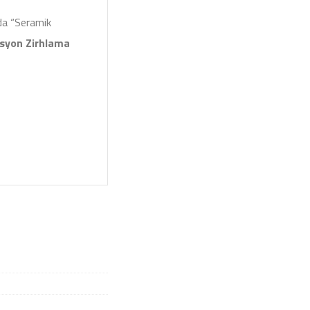
da “Seramik
syon Zirhlama