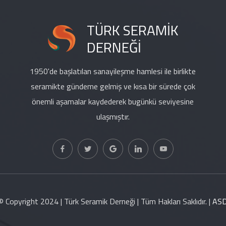
TÜRK SERAMİK
DERNEĞİ
1950'de başlatılan sanayileşme hamlesi ile birlikte
seramikte gündeme gelmiş ve kısa bir sürede çok
önemli aşamalar kaydederek bugünkü seviyesine
ulaşmıştır.
© Copyright 2024 | Türk Seramik Derneği | Tüm Hakları Saklıdır. |
AS