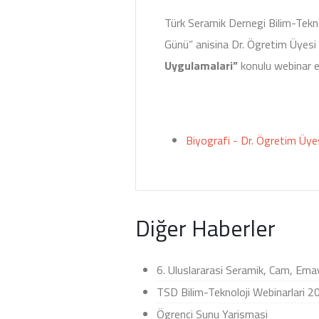
Türk Seramik Dernegi Bilim-Tek
Günü” anisina Dr. Ögretim Üyes
Uygulamalari”
konulu webinar et
Biyografi - Dr. Ögretim Üye
Diğer Haberler
6. Uluslararasi Seramik, Cam, Ema
TSD Bilim-Teknoloji Webinarlari 
Ögrenci Sunu Yarismasi