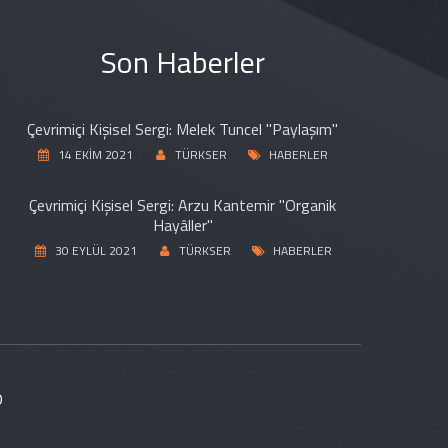
Son Haberler
Çevrimiçi Kişisel Sergi: Melek Tuncel "Paylaşım"
14 EKİM 2021
TÜRKSER
HABERLER
Çevrimiçi Kişisel Sergi: Arzu Kantemir "Organik
Hayâller"
30 EYLÜL 2021
TÜRKSER
HABERLER
D