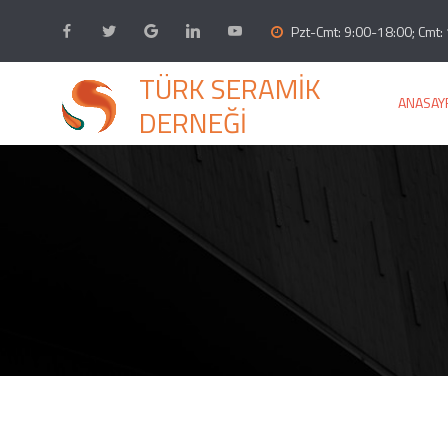
Pzt-Cmt: 9:00-18:00; Cmt: 
TÜRK SERAMİK
ANASAY
DERNEĞİ