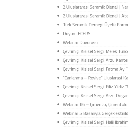
2.UIuslararasi Seramik Bienali | N
2.UIuslararasi Seramik Bienali | Ate
Türk Seramik Dernegi Üyelik Form
Duyuru ECERS
Webinar Duyurusu
Çevrimiçi Kisisel Sergi: Melek Tunc
Çevrimiçi Kisisel Sergi: Arzu Kante
Çevrimiçi Kisisel Sergi: Fatma Ay “
“Canlanma – Revive” Uluslarasi Ka
Çevrimiçi Kisisel Sergi: Filiz Yildiz
Çevrimiçi Kisisel Sergi: Arzu Dog
Webinar #6 – Çimento, Çimentolu M
Webinar 5 Basariyla Gerçeklestirild
Çevrimiçi Kisisel Sergi: Halil Ibrahi