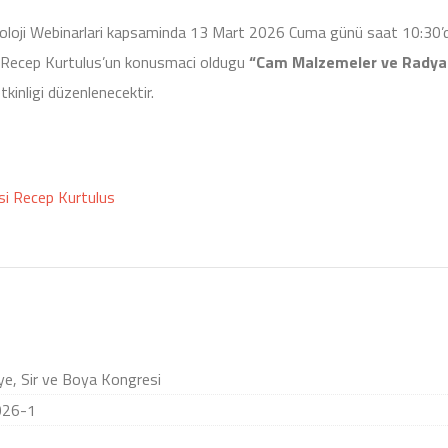
noloji Webinarlari kapsaminda 13 Mart 2026 Cuma günü saat 10:30’
i Recep Kurtulus’un konusmaci oldugu
“Cam Malzemeler ve Radya
kinligi düzenlenecektir.
si Recep Kurtulus
ye, Sir ve Boya Kongresi
2026-1